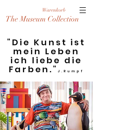
Warenkorb
The Museum Collection
"Die Kunst ist
mein Leben
ich liebe die
Farben."
J.Rumpf