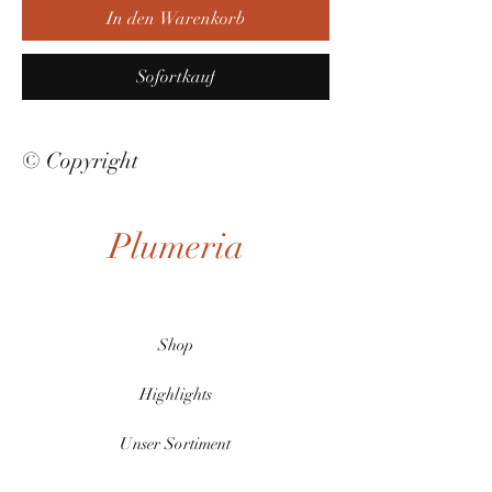
In den Warenkorb
Sofortkauf
© Copyright
Plumeria
Shop
Highlights
Unser Sortiment