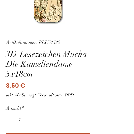
Artikelnummer: PLU51522
3D-Lesezeichen Mucha
Die Kameliendame
5x18cm
Preis
3,50 €
inkl. MwSt.
|
zzgl. Versandkosten DPD
Anzahl
*