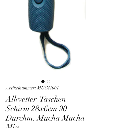
Artikelnummer: MUC41001
Allwetter-Taschen-
Schirm 28x6cm 90
Durchm. Mucha Mucha
Mix