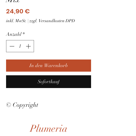
Preis
24,90 €
inkl. MwSt.
|
zzgl. Versandkosten DPD
Anzahl
*
In den Warenkorb
Sofortkauf
© Copyright
Plumeria