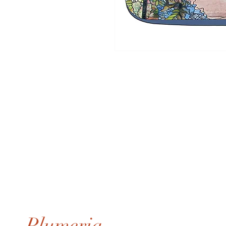
Plumeria