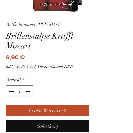
Artikelnummer: PLU20277
Brillenstulpe Krafft
Mozart
Preis
6,90 €
inkl. MwSt.
|
zzgl. Versandkosten DPD
Anzahl
*
In den Warenkorb
Sofortkauf