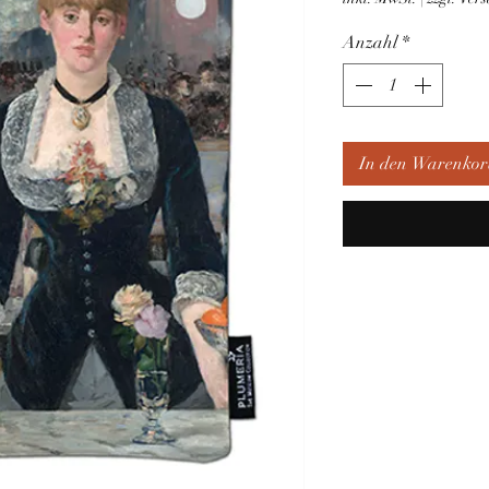
Anzahl
*
In den Warenkor