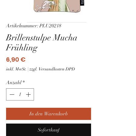
Artikelnummer: PLU20218
Brillenstulpe Mucha
Frühling
Preis
6,90 €
inkl. MwSt.
|
zzgl. Versandkosten DPD
Anzahl
*
In den Warenkorb
Sofortkauf