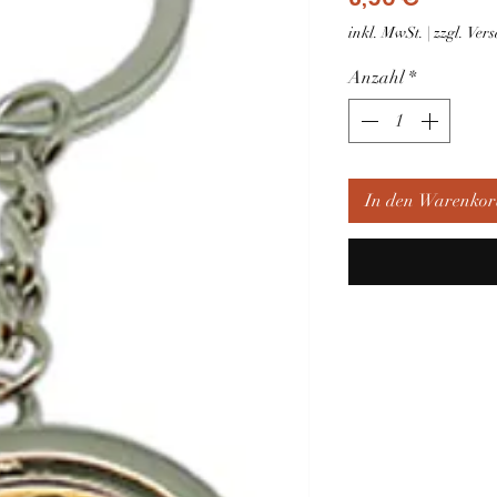
inkl. MwSt.
|
zzgl. Ve
Anzahl
*
In den Warenkor