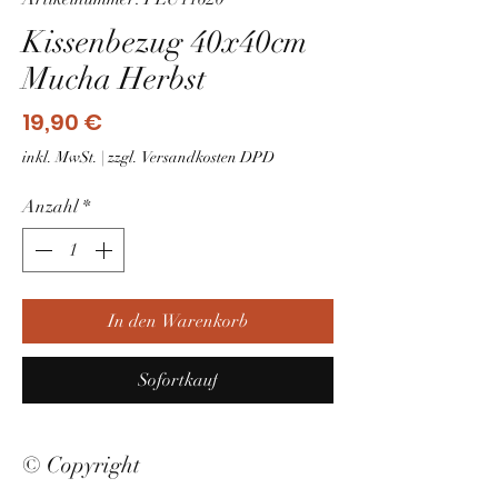
Kissenbezug 40x40cm
Mucha Herbst
Preis
19,90 €
inkl. MwSt.
|
zzgl. Versandkosten DPD
Anzahl
*
In den Warenkorb
Sofortkauf
© Copyright