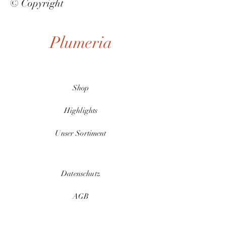
© Copyright
Plumeria
Shop
Highlights
Unser Sortiment
Datenschutz
AGB
Zahlungsmethoden