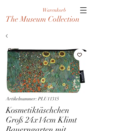
Warenkorb
The Museum Collection
Artikelnummer: PLU11315
Kosmetiktäschchen
Groß 24x14cm Klimt
Bauerngarten mit