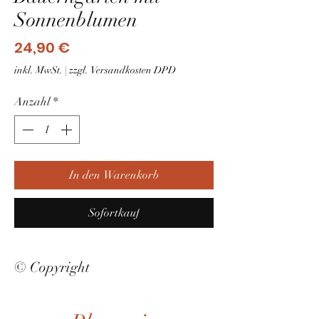
Sonnenblumen
Preis
24,90 €
inkl. MwSt.
|
zzgl. Versandkosten DPD
Anzahl
*
In den Warenkorb
Sofortkauf
© Copyright