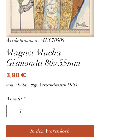
Artikelnummer: MUC70506
Magnet Mucha
Gismonda 80x55mm
Preis
3,90 €
inkl. MwSt.
|
zzgl. Versandkosten DPD
Anzahl
*
In den Warenkorb