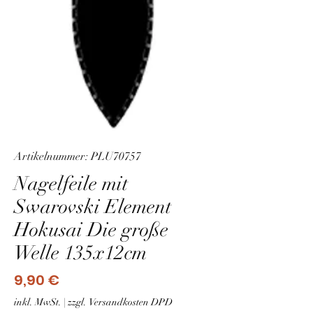
Artikelnummer: PLU70757
Nagelfeile mit
Swarovski Element
Hokusai Die große
Welle 135x12cm
Preis
9,90 €
inkl. MwSt.
|
zzgl. Versandkosten DPD