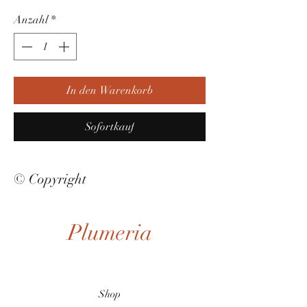
Anzahl
*
In den Warenkorb
Sofortkauf
© Copyright
Plumeria
Shop