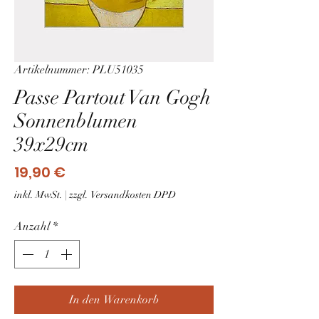
Artikelnummer: PLU51035
Passe Partout Van Gogh
Sonnenblumen
39x29cm
Preis
19,90 €
inkl. MwSt.
|
zzgl. Versandkosten DPD
Anzahl
*
In den Warenkorb