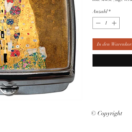
Anzahl
*
In den Warenkor
© Copyright