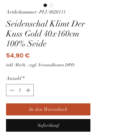
Artikelnummer: PLU4020111
Seidenschal Klimt Der
Kuss Gold 40x160cm
100% Seide
Preis
54,90 €
inkl. MwSt.
|
zzgl. Versandkosten DPD
Anzahl
*
In den Warenkorb
Sofortkauf