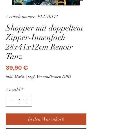
Artikelnummer: PLU10171
Shopper mit doppeltem
Zipper-Innenfach
28x41x12cm Renoir
Tanz
Preis
39,90 €
inkl. MwSt.
|
zzgl. Versandkosten DPD
Anzahl
*
In den Warenkorb