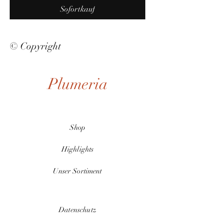
Sofortkauf
© Copyright
Plumeria
Shop
Highlights
Unser Sortiment
Datenschutz