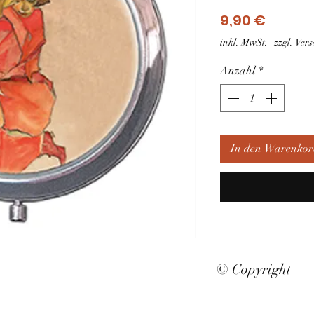
Preis
9,90 €
inkl. MwSt.
|
zzgl. Ve
Anzahl
*
In den Warenkor
© Copyright